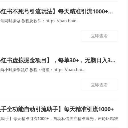
不死号引流玩法】每天精准引流1000+，自动跟踪克隆热门笔记
轻松过审，全自动无限多开号同时操做 教程及软件：https://pan.baid...
立即查看
红书虚拟掘金项目】，每单30+，无脑日入300+
简单操作，无门槛，每天花两小时操作就好 教程：链接：https://pan.bai...
立即查看
手全功能自动引流助手】每天精准引流1000+
助手】每天精准引流1000+，自动私信关注精准曝光，评论区精准