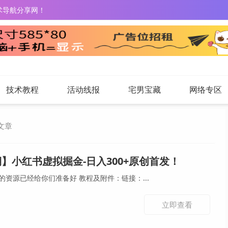
术导航分享网！
技术教程
活动线报
宅男宝藏
网络专区
文章
】小红书虚拟掘金-日入300+原创首发！
操作简单-在家办公-需要到的资源已经给你们准备好 教程及附件：链接：...
立即查看