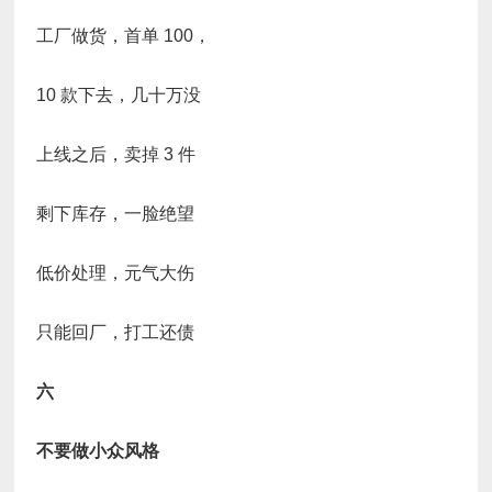
工厂做货，首单 100，
10 款下去，几十万没
上线之后，卖掉 3 件
剩下库存，一脸绝望
低价处理，元气大伤
只能回厂，打工还债
六
不要做小众风格