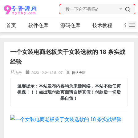
首页
软件仓库
源码仓库
技术教程
活动
一个女装电商老板关于女装选款的 18 条实战
经验
九号
2023-12-24 12:51:27
网络专区
温馨提示：本站发布内容均为来源网络，本站不做任何
担保！！！如出现付款页面请自辨真假！付款后一切后
果自负！