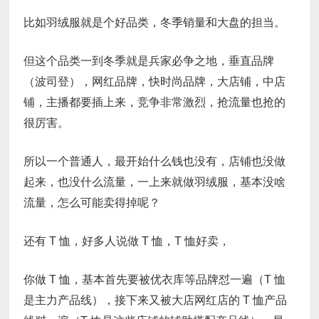
比如羽绒服就是个好品类，冬季销量和大盘的担当。
但这个品类一到冬季就是兵家必争之地，垂直品牌
（波司登），网红品牌，快时尚品牌，大店铺，中店
铺，主播都要插上来，竞争非常激烈，抢流量也抢的
很厉害。
所以一个普通人，最开始什么钱也没有，店铺也没做
起来，也没什么流量，一上来就做羽绒服，基本没啥
流量，怎么可能卖得掉呢？
还有 T 恤，好多人说做 T 恤，T 恤好卖，
你做 T 恤，基本首先要被优衣库等品牌怼一遍（T 恤
是主力产品线），接下来又被大店网红店的 T 恤产品