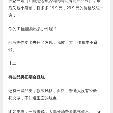
线怼一遍（T 恤是这些店铺的辅助搭配产品线），最
后又被小店铺，拼多多 19.9 元，29.9 元的价格战怼一
遍；
你的 T 恤能卖出多少件呢？
然后等你卖出去后又发现，我擦，卖 T 恤根本不赚
钱。
十二
有些品类初期会踩坑
还有一些品类，款式风格，面料，普通人没有经验，
初次做，不知道里面的坑点
比如皮衣，一般来说，大部分消费者飒气值不足，无