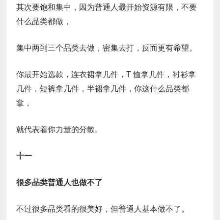
其次要饱和集中，因为普通人最开始资源有限，不要
什么品类都做，
集中两到三个品类去做，密集去打，反而更有希望。
你最开始选款，连衣裙拿几件，T 恤拿几件，衬衫拿
几件，短裤拿几件，半裙拿几件，你这什么品类都
拿，
就代表着你力量的分散。
十一
很多品类普通人也做不了
不过很多品类看的很美好，但普通人基本做不了。