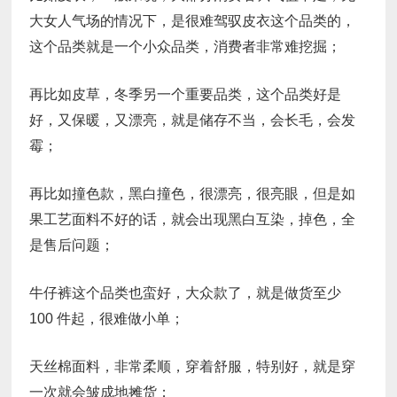
大女人气场的情况下，是很难驾驭皮衣这个品类的，
这个品类就是一个小众品类，消费者非常难挖掘；
再比如皮草，冬季另一个重要品类，这个品类好是
好，又保暖，又漂亮，就是储存不当，会长毛，会发
霉；
再比如撞色款，黑白撞色，很漂亮，很亮眼，但是如
果工艺面料不好的话，就会出现黑白互染，掉色，全
是售后问题；
牛仔裤这个品类也蛮好，大众款了，就是做货至少
100 件起，很难做小单；
天丝棉面料，非常柔顺，穿着舒服，特别好，就是穿
一次就会皱成地摊货；