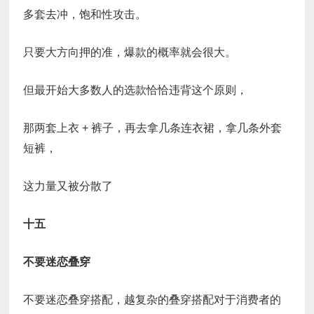
多套去冲，饱和性攻击。
只要大方向押的准，爆款的概率就会很大。
但最开始大多数人的选款恰恰违背这个原则，
那两套上衣 + 裤子，再去拿几条连衣裙，拿几条外套
短裤，
这力量又被分散了
十五
不要迷恋叠穿
不要迷恋叠穿搭配，越复杂的叠穿搭配对于消费者的