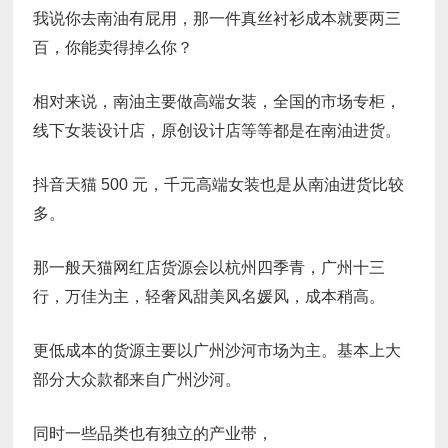
我说你去南油有屁用，那一件真丝衬衫成本就要两三
百，你能卖得掉么你？
相对来说，南油主要做高端女装，全国的市场专柜，
线下女装设计店，原创设计店等等都是在南油进货。
抖音天猫 500 元，千元高端女装也是从南油进货比较
多。
那一般天猫网红店货源会以杭州四季青，广州十三
行，万佳为主，轻奢风甜美风名媛风，成本稍高。
更低成本的货源主要以广州沙河市场为主。基本上大
部分大众款都来自广州沙河。
同时一些品类也有独立的产业带，