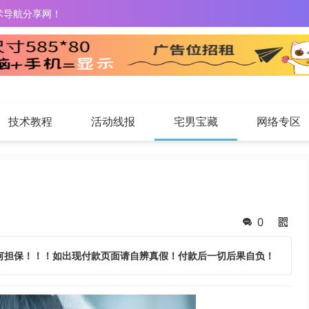
术导航分享网！
技术教程
活动线报
宅男宝藏
网络专区
0
何担保！！！如出现付款页面请自辨真假！付款后一切后果自负！