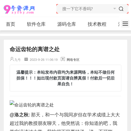
首页
软件仓库
源码仓库
技术教程
活动
命运齿轮的离谱之处
九号
2023-9-26 11:06:19
网络专区
温馨提示：本站发布内容均为来源网络，本站不做任何
担保！！！如出现付款页面请自辨真假！付款后一切后
果自负！
@洛之秋:
那天，和一个与我同岁但在学术成绩上大大
超过我的教授朋友聊天，他突然说：你知道的吧，我