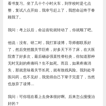
看书复习。坐了几十个小时火车，到学校时是七点
整，复试八点开始，我幸亏赶上了，我想命运终于眷
顾我了。
我问：考上以后，命运齿轮就转动了，你就顺了吧。
他说：没有。研二时，我打算读博，导师都联系好
了，然后突然髋关节巨疼，好多天下不了床，在大医
院查了好多次，最后确诊强直性脊柱炎，你知道那种
无时无刻的疼痛吗？生不如死。而且，如果疼痛消
失，那就意味着关节长死，就有致残风险。我到处寻
医问药，也不见好，我觉得自己下辈子完蛋了，当然
也放弃了读博…
我问：可你现在看上去身体很好啊。后来怎么慢慢治
好的？