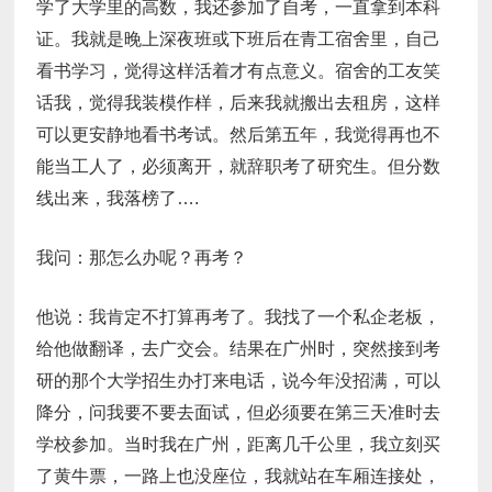
学了大学里的高数，我还参加了自考，一直拿到本科
证。我就是晚上深夜班或下班后在青工宿舍里，自己
看书学习，觉得这样活着才有点意义。宿舍的工友笑
话我，觉得我装模作样，后来我就搬出去租房，这样
可以更安静地看书考试。然后第五年，我觉得再也不
能当工人了，必须离开，就辞职考了研究生。但分数
线出来，我落榜了….
我问：那怎么办呢？再考？
他说：我肯定不打算再考了。我找了一个私企老板，
给他做翻译，去广交会。结果在广州时，突然接到考
研的那个大学招生办打来电话，说今年没招满，可以
降分，问我要不要去面试，但必须要在第三天准时去
学校参加。当时我在广州，距离几千公里，我立刻买
了黄牛票，一路上也没座位，我就站在车厢连接处，