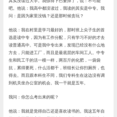
其实没读过大学。我惊得下巴要掉了，说：不可能
吧。他说：我高中都没读过，我读的其实是中专。我
问：是因为家里没钱？还是那时候贪玩？
他说：我在村里是学习最好的，那时班上尖子生的首
选是读中专，因为有工作分配，只有学习不好的才去
读普通高中。可是我中专出来，发现已经没有什么地
方去，只能进工厂，而且是最底层的车间工人。中专
生和民工干的活一模一样，两百斤的化肥，一袋袋
抗，累得要死，什么活都干，班组长让你扫厕所，也
得去。而且跟本科生不同，我们专科生在这边没有调
到机关坐办公室的机会。我一干就是五年。
我问：你怎么考出来的呢？
他说：我就是觉得自己还是喜欢读书的。我这五年自