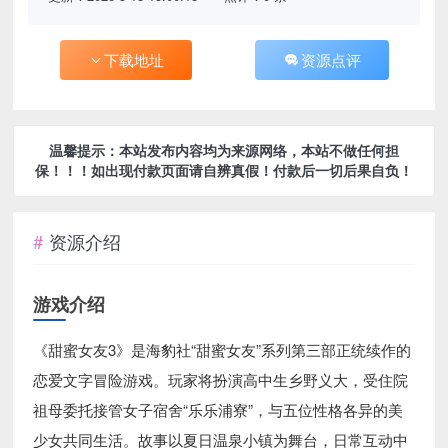
下载地址
资源点评
温馨提示：本站发布内容均为来源网络，本站不做任何担
保！！！如出现付款页面请自辨真假！付款后一切后果自负！
资源介绍
游戏介绍
《甜蜜女友3》是海豹社“甜蜜女友”系列第三部正统续作的
恋爱文字冒险游戏。玩家将扮演高中生乡野义大，受住院
祖母委托接管女子宿舍“乐乐浦寮”，与五位性格各异的美
少女共同生活。故事以夏日温泉小镇为舞台，日常互动中