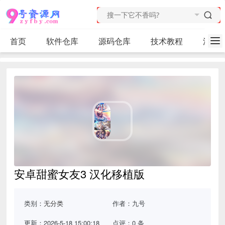
首页
软件仓库
源码仓库
技术教程
活动
安卓甜蜜女友3 汉化移植版
类别：
无分类
作者：九号
更新：2026-5-18 15:00:18
点评：0 条