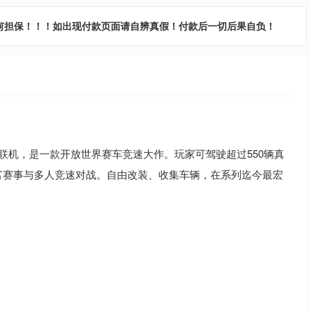
何担保！！！如出现付款页面请自辨真假！付款后一切后果自负！
支持网络联机，是一款开放世界赛车竞速大作。玩家可驾驶超过550辆真
富赛事与多人竞速对战。自由改装、收集车辆，在系列迄今最宏