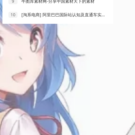
9
牛图库素材网-分享中国素材天下的素材
10
[淘系电商] 阿里巴巴国际站认知及直通车实操课-国际地产逻辑、国际站运营定位、TOP商家运营思路