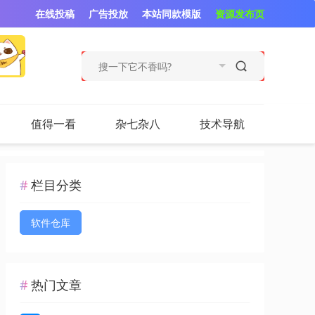
在线投稿
广告投放
本站同款模版
资源发布页
值得一看
杂七杂八
技术导航
栏目分类
软件仓库
热门文章