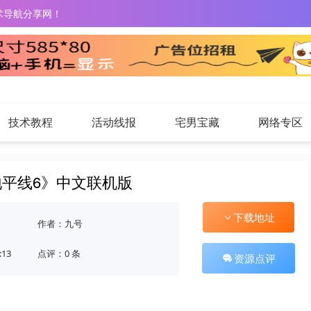
术导航分享网！
技术教程
活动线报
宅男宝藏
网络专区
平线6》中文联机版
下载地址
作者：九号
:13
点评：0 条
资源点评