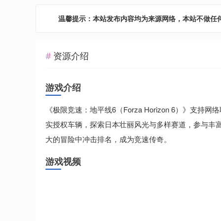
温馨提示：本站发布内容均为来源网络，本站不做任
资源介绍
游戏介绍
《极限竞速：地平线6（Forza Horizon 6）》
实授权车辆，探索日本壮丽风光与多样赛道，参与丰
大的冒险中冲击排名，成为竞速传奇。
游戏视频