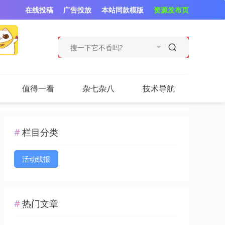
在线投稿
广告投放
本站同款模版
资源发布页
值得一看
杂七杂八
技术导航
栏目分类
活动线报
热门文章