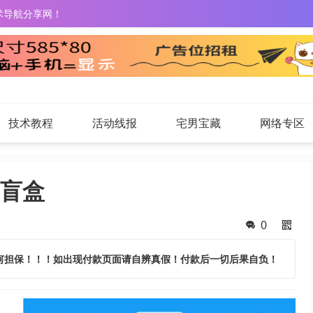
术导航分享网！
技术教程
活动线报
宅男宝藏
网络专区
藏盲盒
0
何担保！！！如出现付款页面请自辨真假！付款后一切后果自负！