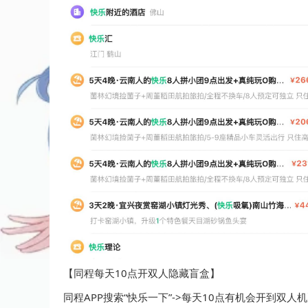
【同程每天10点开双人隐藏盲盒】
同程APP搜索“快乐一下”->每天10点有机会开到双