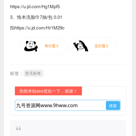
https://u.jd.com/Hg1Mpf5
3、恪本洗脸巾7抽/包 0.01
拍https://u.jd.com/Hr1M29c
标签：
暂无标签
协助本站seo优化一下，谢谢！