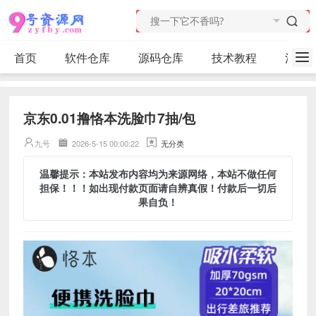
首页
软件仓库
源码仓库
技术教程
活动
京东0.01撸恪本洗脸巾7抽/包
九号
2026-5-15 00:00:22
无分类
温馨提示：本站发布内容均为来源网络，本站不做任何
担保！！！如出现付款页面请自辨真假！付款后一切后
果自负！