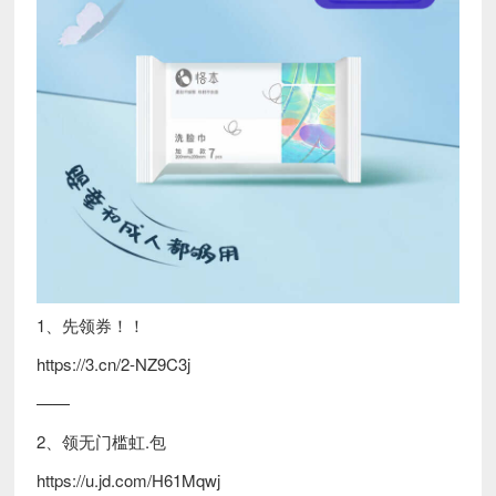
1、先领券！！
https://3.cn/2-NZ9C3j
——
2、领无门槛虹.包
https://u.jd.com/H61Mqwj