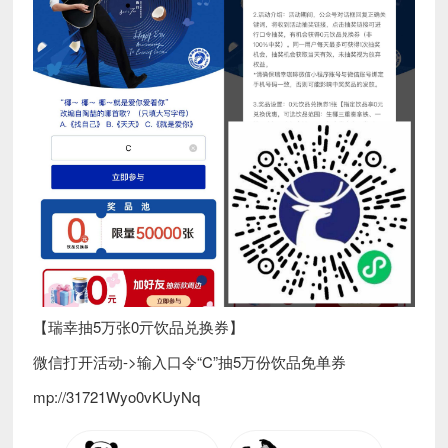
【瑞幸抽5万张0亓饮品兑换券】
微信打开活动->输入口令“C”抽5万份饮品免单券
mp://31721Wyo0vKUyNq