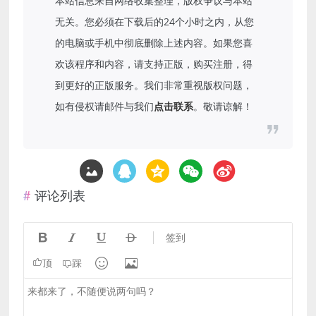
本站信息来自网络收集整理，版权争议与本站
无关。您必须在下载后的24个小时之内，从您
的电脑或手机中彻底删除上述内容。如果您喜
欢该程序和内容，请支持正版，购买注册，得
到更好的正版服务。我们非常重视版权问题，
如有侵权请邮件与我们
点击联系
。敬请谅解！
评论列表




签到


顶
踩