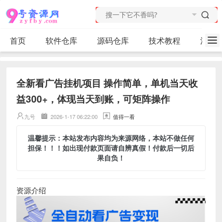
首页
软件仓库
源码仓库
技术教程
活动
全新看广告挂机项目 操作简单，单机当天收
益300+，体现当天到账，可矩阵操作
九号
2026-1-17 06:22:00
值得一看
温馨提示：本站发布内容均为来源网络，本站不做任何
担保！！！如出现付款页面请自辨真假！付款后一切后
果自负！
资源介绍