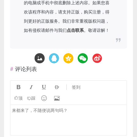
的电脑或手机中彻底删除上述内容。如果您喜
欢该程序和内容，请支持正版，购买注册，得
到更好的正版服务。我们非常重视版权问题，
如有侵权请邮件与我们
点击联系
。敬请谅解！
评论列表




签到


顶
踩