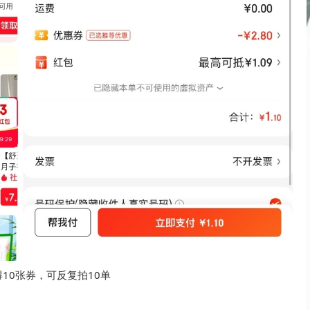
得10张券，可反复拍10单