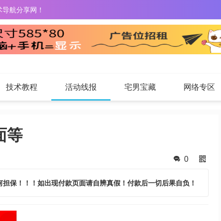
术导航分享网！
技术教程
活动线报
宅男宝藏
网络专区
面等
0
何担保！！！如出现付款页面请自辨真假！付款后一切后果自负！