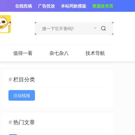
在线投稿
广告投放
本站同款模版
资源发布页
值得一看
杂七杂八
技术导航
栏目分类
活动线报
热门文章