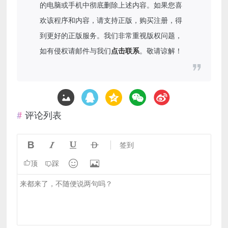
的电脑或手机中彻底删除上述内容。如果您喜
欢该程序和内容，请支持正版，购买注册，得
到更好的正版服务。我们非常重视版权问题，
如有侵权请邮件与我们
点击联系
。敬请谅解！
评论列表




签到


顶
踩