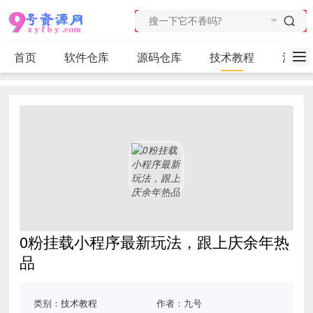
首页
软件仓库
源码仓库
技术教程
活动
0粉挂载小程序最新玩法，跟上庆余年热
品
类别：
技术教程
作者：九号