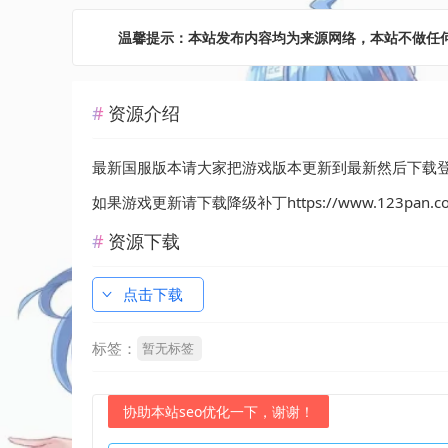
温馨提示：本站发布内容均为来源网络，本站不做任
资源介绍
最新国服版本请大家把游戏版本更新到最新然后下载
如果游戏更新请下载降级补丁https://www.123pan.com/s
资源下载
点击下载
标签：
暂无标签
协助本站seo优化一下，谢谢！