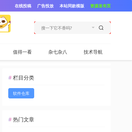
在线投稿
广告投放
本站同款模版
资源发布页
值得一看
杂七杂八
技术导航
栏目分类
软件仓库
热门文章