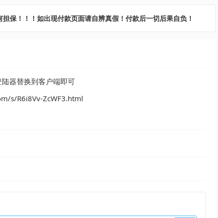
何担保！！！如出现付款页面请自辨真假！付款后一切后果自负！
登陆器替换到客户端即可
/R6i8Vv-ZcWF3.html