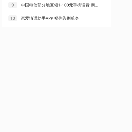
9
中国电信部分地区领1-100元手机话费 亲测秒到账 数量限量
10
恋爱情话助手APP 祝你告别单身