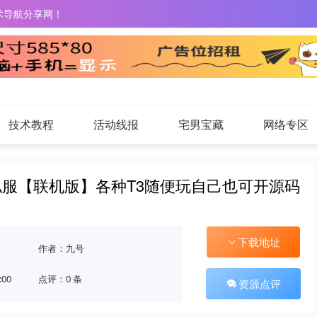
术导航分享网！
技术教程
活动线报
宅男宝藏
网络专区
服【联机版】各种T3随便玩自己也可开源码
下载地址
作者：九号
:00
点评：0 条
资源点评