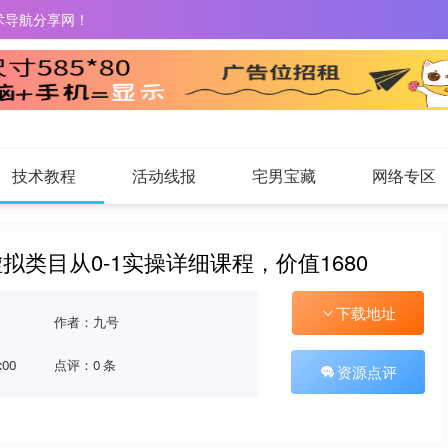
术导航分享网！
技术教程
活动线报
宅男宝藏
网络专区
拟类目从0-1实操详细课程，价值1680
下载地址
作者：九号
:00
点评：0 条
资源点评