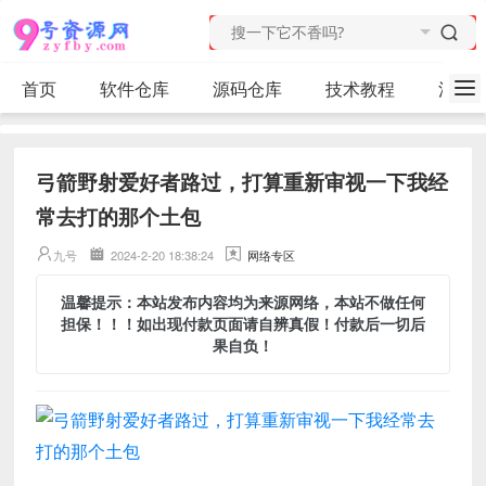
首页
软件仓库
源码仓库
技术教程
活动
弓箭野射爱好者路过，打算重新审视一下我经
常去打的那个土包
九号
2024-2-20 18:38:24
网络专区
温馨提示：本站发布内容均为来源网络，本站不做任何
担保！！！如出现付款页面请自辨真假！付款后一切后
果自负！